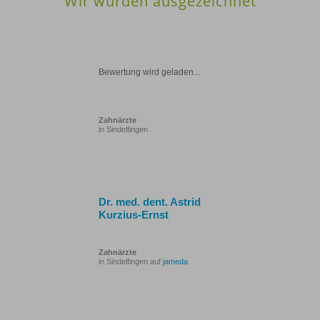
Wir wurden ausgezeichnet
Bewertung wird geladen...
Zahnärzte
in Sindelfingen
Dr. med. dent. Astrid
Kurzius-Ernst
Zahnärzte
in Sindelfingen auf
jameda