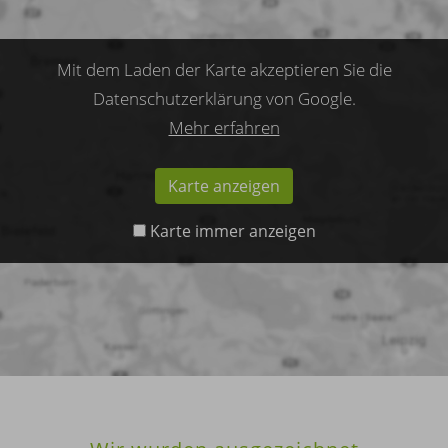
Mit dem Laden der Karte akzeptieren Sie die
Datenschutzerklärung von Google.
Mehr erfahren
Karte anzeigen
Karte immer anzeigen