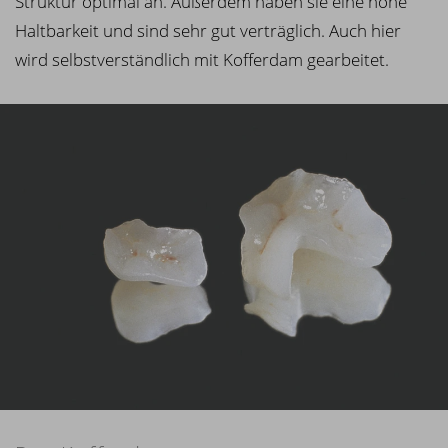
Struktur optimal an. Außerdem haben sie eine hohe
Haltbarkeit und sind sehr gut verträglich. Auch hier
wird selbstverständlich mit Kofferdam gearbeitet.