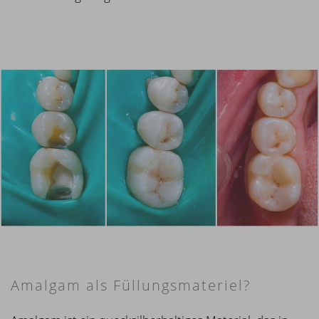
Amalgam als Füllungsmateriel?