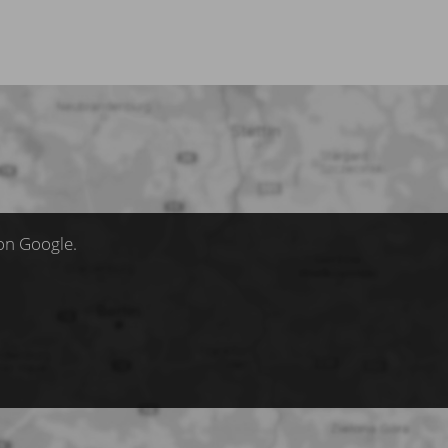
on Google.