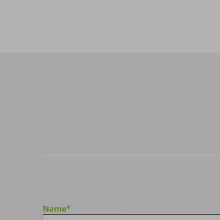
Name
*