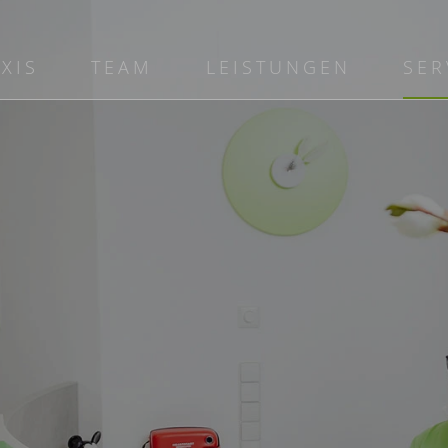
XIS
TEAM
LEISTUNGEN
SER