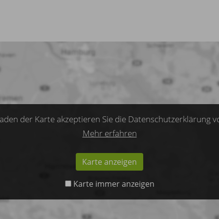
aden der Karte akzeptieren Sie die Datenschutzerklärung v
Mehr erfahren
Karte anzeigen
Karte immer anzeigen