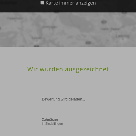
Karte immer anzeigen
Wir wurden ausgezeichnet
Bewertung wird geladen...
Zahnärzte
in Sindelfingen