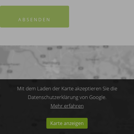
ABSENDEN
Mit dem Laden der Karte akzeptieren Sie die
Datenschutzerklärung von Google.
Mehr erfahren
Karte anzeigen