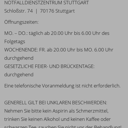
NOTFALLDIENSTZENTRUM STUTTGART
Schloßstr. 74 | 70176 Stuttgart
Öffnungszeiten:
MO. – DO.: täglich ab 20.00 Uhr bis 6.00 Uhr des
Folgetags
WOCHENENDE: FR. ab 20.00 Uhr bis MO. 6.00 Uhr
durchgehend
GESETZLICHE FEIER- UND BRÜCKENTAGE:
durchgehend
Eine telefonische Voranmeldung ist nicht erforderlich.
GENERELL GILT BEI UNKLAREN BESCHWERDEN:
Nehmen Sie bitte kein Aspirin als Schmerzmittel,
trinken Sie keinen Alkohol und keinen Kaffee oder
schwarzen Tee, rauchen Sie nicht vor der Behandlung!