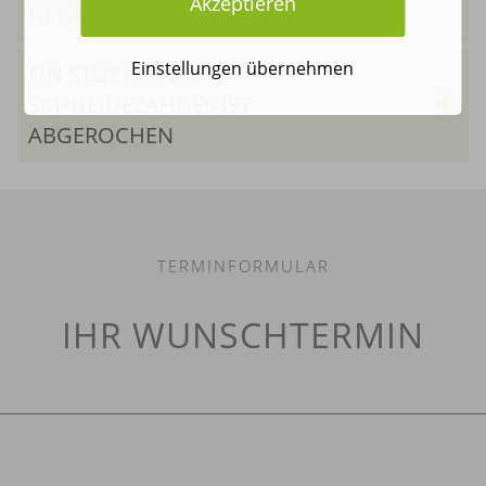
Akzeptieren
HERAUSGEFALLEN
Einstellungen übernehmen
EIN STÜCK EINES
SCHNEIDEZAHNES IST
ABGEROCHEN
TERMINFORMULAR
IHR WUNSCHTERMIN