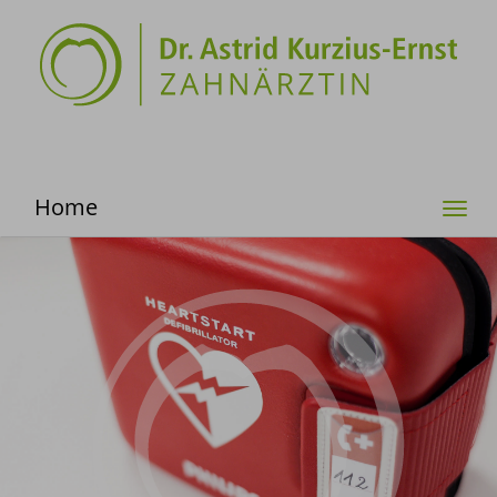
Home
Togg
navi