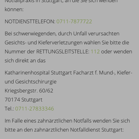
Notfallpraxis in Stuttgart, an die Sie sich wenden
können:
NOTDIENSTTELEFON:
0711-7877722
Bei schwerwiegenden, durch Unfall verursachten
Gesichts- und Kieferverletzungen wählen Sie bitte die
Nummer der RETTUNGSLEITSTELLE:
112
oder wenden
sich direkt an das
Katharinenhospital Stuttgart Facharzt f. Mund-, Kiefer-
und Gesichtschirurgie
Kriegsbergstr. 60/62
70174 Stuttgart
Tel.:
0711-27833346
Im Falle eines zahnärztlichen Notfalls wenden Sie sich
bitte an den zahnärztlichen Notfalldienst Stuttgart: