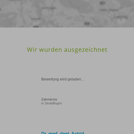
Wir wurden ausgezeichnet
Bewertung wird geladen...
Zahnärzte
in Sindelfingen
Dr. med. dent. Astrid