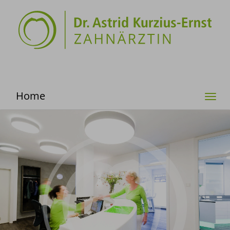
Home
Togg
navi