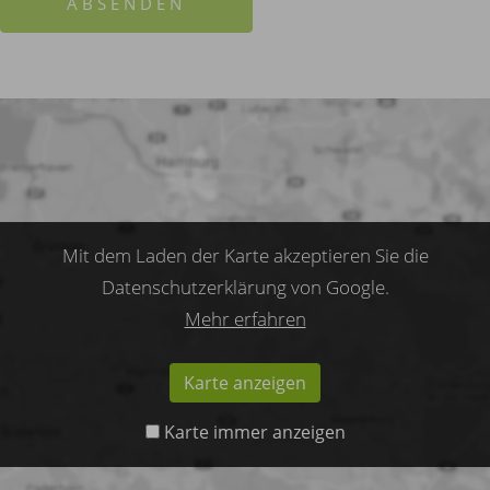
ABSENDEN
Mit dem Laden der Karte akzeptieren Sie die
Datenschutzerklärung von Google.
Mehr erfahren
Karte anzeigen
Karte immer anzeigen