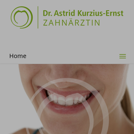
Home
Togg
navi